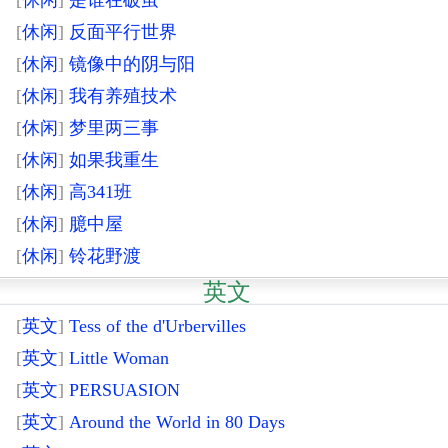
[
休闲
]
反面平行世界
[
休闲
]
镜像中的阴与阳
[
休闲
]
我有养殖技术
[
休闲
]
梦里两三事
[
休闲
]
如果我重生
[
休闲
]
高341班
[
休闲
]
臆中屋
[
休闲
]
铃花野渡
英文
[
英文
]
Tess of the d'Urbervilles
[
英文
]
Little Woman
[
英文
]
PERSUASION
[
英文
]
Around the World in 80 Days