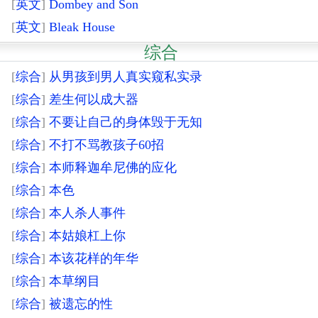
[
英文
]
Dombey and Son
[
英文
]
Bleak House
综合
[
综合
]
从男孩到男人真实窥私实录
[
综合
]
差生何以成大器
[
综合
]
不要让自己的身体毁于无知
[
综合
]
不打不骂教孩子60招
[
综合
]
本师释迦牟尼佛的应化
[
综合
]
本色
[
综合
]
本人杀人事件
[
综合
]
本姑娘杠上你
[
综合
]
本该花样的年华
[
综合
]
本草纲目
[
综合
]
被遗忘的性