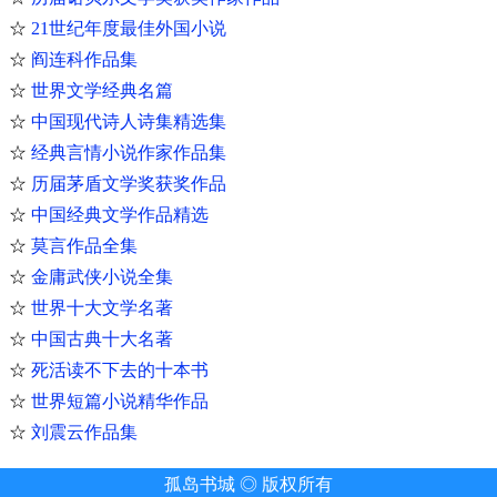
☆
21世纪年度最佳外国小说
☆
阎连科作品集
☆
世界文学经典名篇
☆
中国现代诗人诗集精选集
☆
经典言情小说作家作品集
☆
历届茅盾文学奖获奖作品
☆
中国经典文学作品精选
☆
莫言作品全集
☆
金庸武侠小说全集
☆
世界十大文学名著
☆
中国古典十大名著
☆
死活读不下去的十本书
☆
世界短篇小说精华作品
☆
刘震云作品集
孤岛书城 ◎ 版权所有