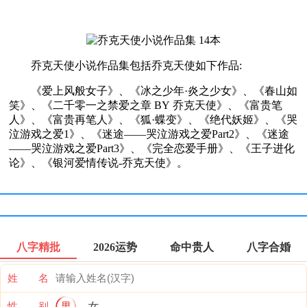
乔克天使小说作品集包括乔克天使如下作品:
《爱上风般女子》、《冰之少年·炎之少女》、《春山如
笑》、《二千零一之禁爱之章 BY 乔克天使》、《富贵笔
人》、《富贵再笔人》、《狐·蝶变》、《绝代妖姬》、《哭
泣游戏之爱1》、《迷途——哭泣游戏之爱Part2》、《迷途
——哭泣游戏之爱Part3》、《完全恋爱手册》、《王子进化
论》、《银河爱情传说-乔克天使》。
八字精批
2026运势
命中贵人
八字合婚
姓 名
性 别
男
女